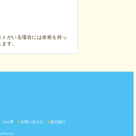
ストがいる場合には余裕を持っ
します。
e、SNS等
お問い合わせ
自己紹介
o Party