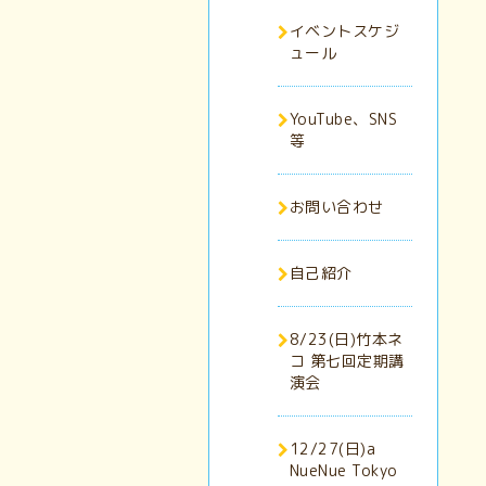
イベントスケジ
ュール
YouTube、SNS
等
お問い合わせ
自己紹介
8/23(日)竹本ネ
コ 第七回定期講
演会
12/27(日)a
NueNue Tokyo